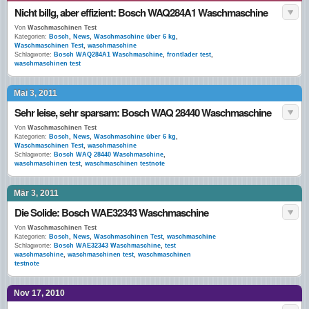
Nicht billg, aber effizient: Bosch WAQ284A1 Waschmaschine
Von
Waschmaschinen Test
Kategorien:
Bosch
,
News
,
Waschmaschine über 6 kg
,
Waschmaschinen Test
,
waschmaschine
Schlagworte:
Bosch WAQ284A1 Waschmaschine
,
frontlader test
,
waschmaschinen test
Mai 3, 2011
Sehr leise, sehr sparsam: Bosch WAQ 28440 Waschmaschine
Von
Waschmaschinen Test
Kategorien:
Bosch
,
News
,
Waschmaschine über 6 kg
,
Waschmaschinen Test
,
waschmaschine
Schlagworte:
Bosch WAQ 28440 Waschmaschine
,
waschmaschinen test
,
waschmaschinen testnote
Mär 3, 2011
Die Solide: Bosch WAE32343 Waschmaschine
Von
Waschmaschinen Test
Kategorien:
Bosch
,
News
,
Waschmaschinen Test
,
waschmaschine
Schlagworte:
Bosch WAE32343 Waschmaschine
,
test
waschmaschine
,
waschmaschinen test
,
waschmaschinen
testnote
Nov 17, 2010