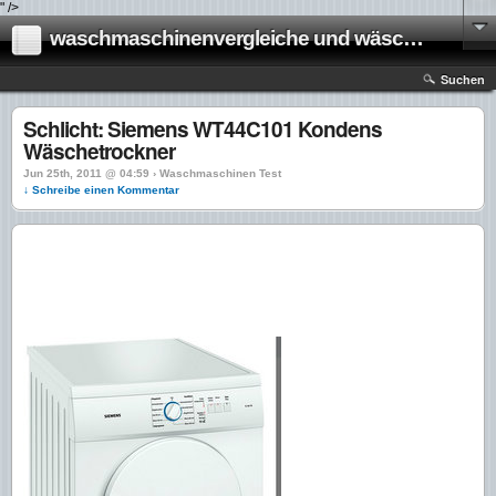
" />
waschmaschinenvergleiche und wäschetrockner vergleiche
Suchen
Schlicht: Siemens WT44C101 Kondens
Wäschetrockner
Jun 25th, 2011 @ 04:59 › Waschmaschinen Test
↓ Schreibe einen Kommentar