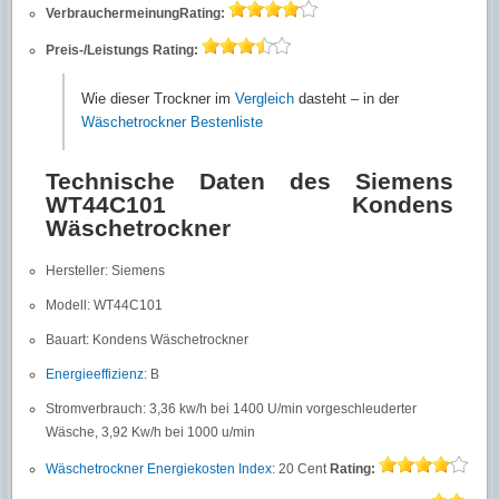
Verbrauchermeinung
Rating:
Preis-/Leistungs
Rating:
Wie dieser Trockner im
Vergleich
dasteht – in der
Wäschetrockner Bestenliste
Technische Daten des Siemens
WT44C101 Kondens
Wäschetrockner
Hersteller: Siemens
Modell: WT44C101
Bauart: Kondens Wäschetrockner
Energieeffizienz:
B
Stromverbrauch: 3,36 kw/h bei 1400 U/min vorgeschleuderter
Wäsche, 3,92 Kw/h bei 1000 u/min
Wäschetrockner Energiekosten Index
: 20 Cent
Rating: