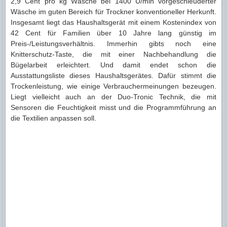
2,9 Cent pro kg Wäsche bei 1400 U/min vorgeschleuderter
Wäsche im guten Bereich für Trockner konventioneller Herkunft.
Insgesamt liegt das Haushaltsgerät mit einem Kostenindex von
42 Cent für Familien über 10 Jahre lang günstig im
Preis-/Leistungsverhältnis. Immerhin gibts noch eine
Knitterschutz-Taste, die mit einer Nachbehandlung die
Bügelarbeit erleichtert. Und damit endet schon die
Ausstattungsliste dieses Haushaltsgerätes. Dafür stimmt die
Trockenleistung, wie einige Verbrauchermeinungen bezeugen.
Liegt vielleicht auch an der Duo-Tronic Technik, die mit
Sensoren die Feuchtigkeit misst und die Programmführung an
die Textilien anpassen soll.