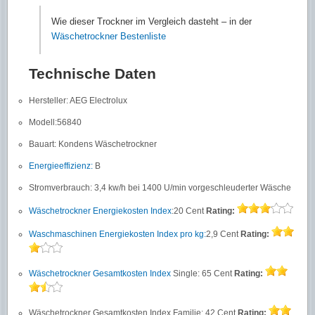
Wie dieser Trockner im Vergleich dasteht – in der
Wäschetrockner Bestenliste
Technische Daten
Hersteller: AEG Electrolux
Modell:56840
Bauart: Kondens Wäschetrockner
Energieeffizienz:
B
Stromverbrauch: 3,4 kw/h bei 1400 U/min vorgeschleuderter Wäsche
Wäschetrockner Energiekosten Index
:20 Cent
Rating:
Waschmaschinen Energiekosten Index pro kg:
2,9 Cent
Rating:
Wäschetrockner Gesamtkosten Index
Single: 65 Cent
Rating:
Wäschetrockner Gesamtkosten Index Familie: 42 Cent
Rating: