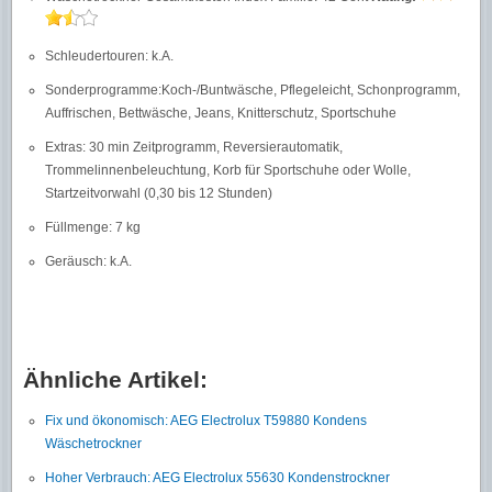
Schleudertouren: k.A.
Sonderprogramme:Koch-/Buntwäsche, Pflegeleicht, Schonprogramm,
Auffrischen, Bettwäsche, Jeans, Knitterschutz, Sportschuhe
Extras: 30 min Zeitprogramm, Reversierautomatik,
Trommelinnenbeleuchtung, Korb für Sportschuhe oder Wolle,
Startzeitvorwahl (0,30 bis 12 Stunden)
Füllmenge: 7 kg
Geräusch: k.A.
Ähnliche Artikel:
Fix und ökonomisch: AEG Electrolux T59880 Kondens
Wäschetrockner
Hoher Verbrauch: AEG Electrolux 55630 Kondenstrockner