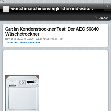
" />
waschmaschinenvergleiche und wäschetrockner vergleiche
Suchen
Gut im Kondenstrockner Test: Der AEG 56840
Wäschetrockner
Nov 18th, 2010 @ 11:00 › Waschmaschinen Test
↓ Schreibe einen Kommentar