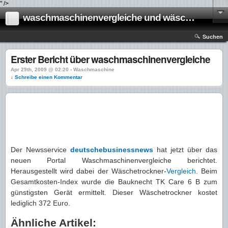
" />
waschmaschinenvergleiche und wäschetrockner vergleiche
Suchen
Erster Bericht über waschmaschinenvergleiche
Apr 29th, 2009 @ 02:20 › Waschmaschine
↓ Schreibe einen Kommentar
Der Newsservice
deutschebusinessnews
hat jetzt über das
neuen Portal Waschmaschinenvergleiche berichtet.
Herausgestellt wird dabei der Wäschetrockner-
Vergleich
. Beim
Gesamtkosten-Index wurde die Bauknecht TK Care 6 B zum
günstigsten Gerät ermittelt. Dieser Wäschetrockner kostet
lediglich 372 Euro.
Ähnliche Artikel: