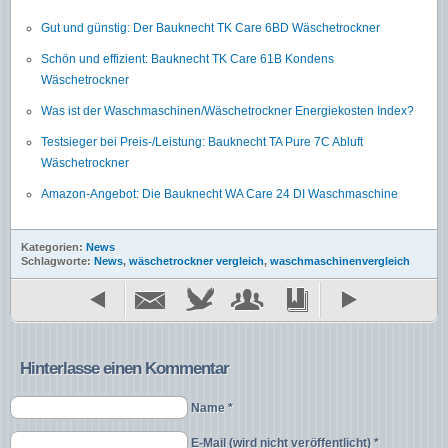
Gut und günstig: Der Bauknecht TK Care 6BD Wäschetrockner
Schön und effizient: Bauknecht TK Care 61B Kondens
Wäschetrockner
Was ist der Waschmaschinen/Wäschetrockner Energiekosten Index?
Testsieger bei Preis-/Leistung: Bauknecht TA Pure 7C Abluft
Wäschetrockner
Amazon-Angebot: Die Bauknecht WA Care 24 DI Waschmaschine
Kategorien:
News
Schlagworte:
News
,
wäschetrockner vergleich
,
waschmaschinenvergleich
Hinterlasse einen Kommentar
Name *
E-Mail (wird nicht veröffentlicht) *